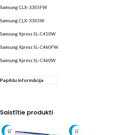
Samsung CLX-3305FW
Samsung CLX-3305W
Samsung Xpress SL-C410W
Samsung Xpress SL-C460FW
Samsung Xpress SL-C460W
Papildu informācija
Saistītie produkti
-32%
-55%