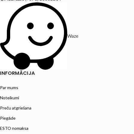
Waze
INFORMĀCIJA
Par mums
Noteikumi
Preču atgriešana
Piegāde
ESTO nomaksa