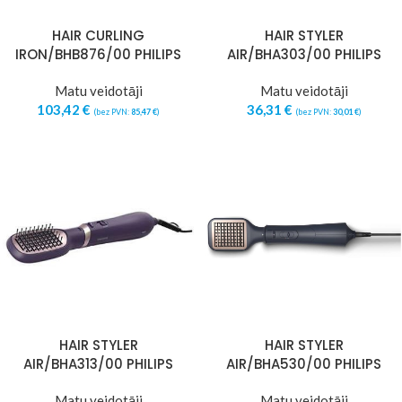
HAIR CURLING
HAIR STYLER
IRON/BHB876/00 PHILIPS
AIR/BHA303/00 PHILIPS
Matu veidotāji
Matu veidotāji
103,42
€
36,31
€
(bez PVN:
85,47
€
)
(bez PVN:
30,01
€
)
HAIR STYLER
HAIR STYLER
AIR/BHA313/00 PHILIPS
AIR/BHA530/00 PHILIPS
Matu veidotāji
Matu veidotāji