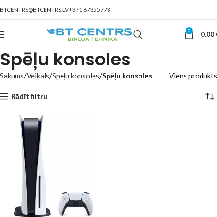
BTCENTRS@BTCENTRS.LV
+371 67355773
0
0,00
Spēļu konsoles
Sākums
Veikals
Spēļu konsoles
Spēļu konsoles
Viens produkts
Rādīt filtru