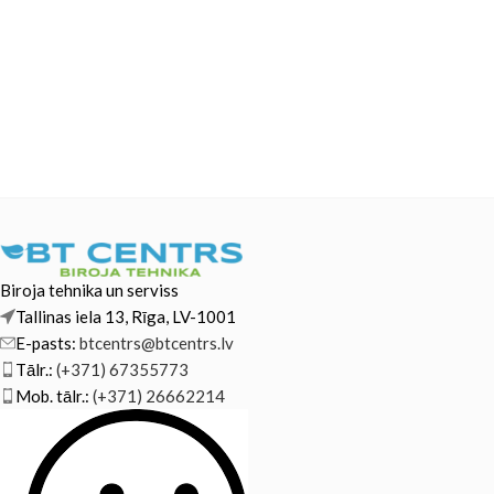
Biroja tehnika un serviss
Tallinas iela 13, Rīga, LV-1001
E-pasts:
btcentrs@btcentrs.lv
Tālr.:
(+371) 67355773
Mob. tālr.:
(+371) 26662214