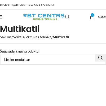
BTCENTRS@BTCENTRS.LV
+371 67355773
0
0,00
Multikatli
Sākums
Veikals
Virtuves tehnika
Multikatli
Šajā sadaļā nav produktu