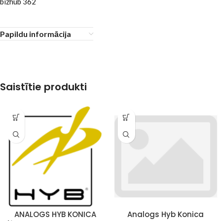
bizhub 362
Papildu informācija
Saistītie produkti
ANALOGS HYB KONICA
Analogs Hyb Konica