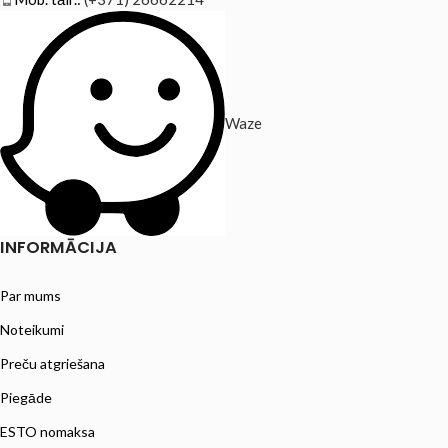
Waze
INFORMĀCIJA
Par mums
Noteikumi
Preču atgriešana
Piegāde
ESTO nomaksa