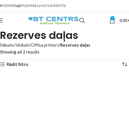
BTCENTRS@BTCENTRS.LV
+371 67355773
0
0,00
Rezerves daļas
Sākums
Veikals
Offisa printeri
Rezerves daļas
Showing all 2 results
Rādīt filtru