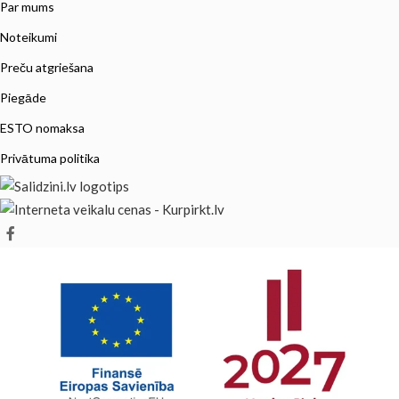
Par mums
Noteikumi
Preču atgriešana
Piegāde
ESTO nomaksa
Privātuma politika