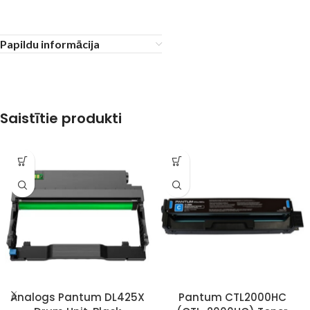
Papildu informācija
Saistītie produkti
Analogs Pantum DL425X
Pantum CTL2000HC