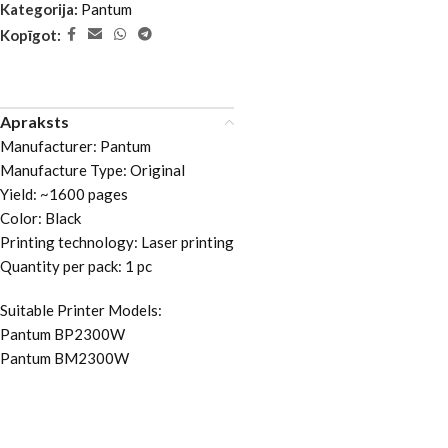
Kategorija:
Pantum
Kopīgot:
Apraksts
Manufacturer: Pantum
Manufacture Type: Original
Yield: ~1600 pages
Color: Black
Printing technology: Laser printing
Quantity per pack: 1 pc
Suitable Printer Models:
Pantum BP2300W
Pantum BM2300W