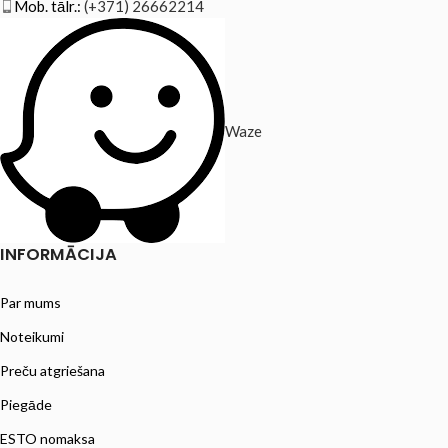
Mob. tālr.:
(+371) 26662214
Waze
INFORMĀCIJA
Par mums
Noteikumi
Preču atgriešana
Piegāde
ESTO nomaksa