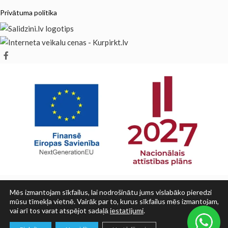
Privātuma politika
Mēs izmantojam sīkfailus, lai nodrošinātu jums vislabāko pieredzi
mūsu tīmekļa vietnē. Vairāk par to, kurus sīkfailus mēs izmantojam,
vai arī tos varat atspējot sadaļā
iestatījumi
.
© SIA PRINT LV 2025
0