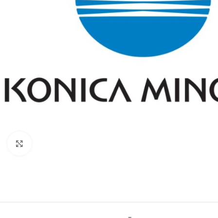
Click to enlarge