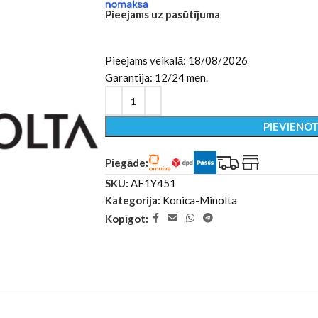
Pieejams uz pasūtījuma
Pieejams veikalā: 18/08/2026
Garantija: 12/24 mēn.
PIEVIENO
Piegāde:
SKU:
AE1Y451
Kategorija:
Konica-Minolta
Kopīgot: