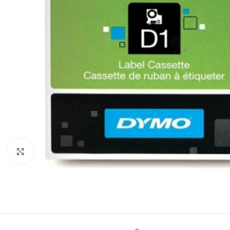
Click to enlarge