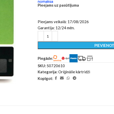
Pieejams uz pasūtījuma
Pieejams veikalā: 17/08/2026
Garantija: 12/24 mēn.
PIEVIENO
Piegāde:
SKU:
S0720610
Kategorija:
Oriģinālie kārtridži
Kopīgot: