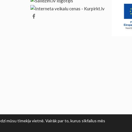
dzi mūsu tīmekļa vietnē. Vairāk par to, kurus sīkfailus mēs