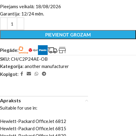
Pieejams veikalā: 18/08/2026
Garantija: 12/24 mēn.
PIEVIENOT GROZAM
Piegāde:
SKU:
CH/C2P24AE-OB
Kategorija:
another manufacturer
Kopīgot:
Apraksts
Suitable for use in:
Hewlett-Packard OfficeJet 6812
Hewlett-Packard OfficeJet 6815
Hewlett-Packard OfficeJet 6820