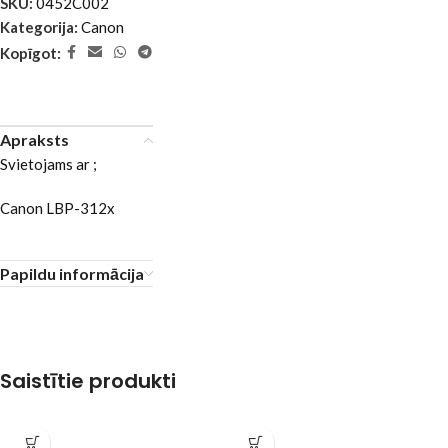
SKU:
0452C002
Kategorija:
Canon
Kopīgot:
Apraksts
Svietojams ar ;
Canon LBP-312x
Papildu informācija
Saistītie produkti