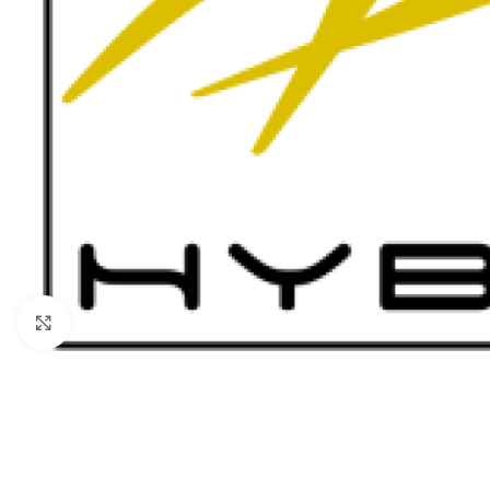
Click to enlarge