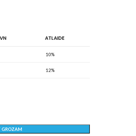
PVN
ATLAIDE
10%
12%
T GROZAM