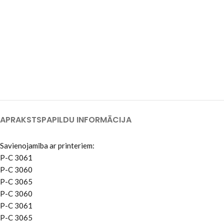
APRAKSTS
PAPILDU INFORMĀCIJA
Savienojamība ar printeriem:
P-C 3061
P-C 3060
P-C 3065
P-C 3060
P-C 3061
P-C 3065