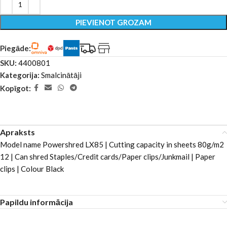
PIEVIENOT GROZAM
Piegāde:
SKU:
4400801
Kategorija:
Smalcinātāji
Kopīgot:
Apraksts
Model name Powershred LX85 | Cutting capacity in sheets 80g/m2
12 | Can shred Staples/Credit cards/Paper clips/Junkmail | Paper
clips | Colour Black
Papildu informācija