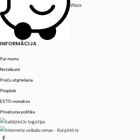
Waze
INFORMĀCIJA
Par mums
Noteikumi
Preču atgriešana
Piegāde
ESTO nomaksa
Privātuma politika