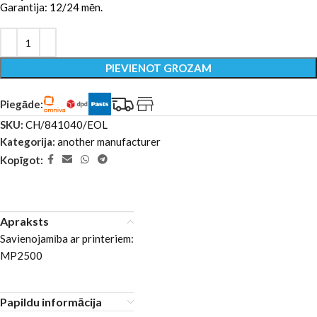
Garantija: 12/24 mēn.
PIEVIENOT GROZAM
Piegāde:
SKU:
CH/841040/EOL
Kategorija:
another manufacturer
Kopīgot:
Apraksts
Savienojamība ar printeriem:
MP2500
Papildu informācija