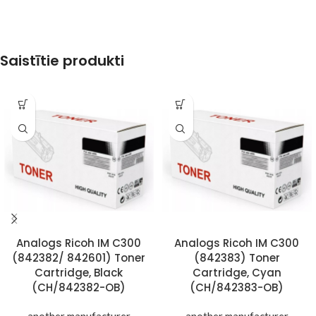
Saistītie produkti
Analogs Ricoh IM C300
Analogs Ricoh IM C300
(842382/ 842601) Toner
(842383) Toner
Cartridge, Black
Cartridge, Cyan
(CH/842382-OB)
(CH/842383-OB)
another manufacturer
another manufacturer