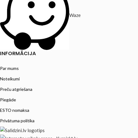
Waze
INFORMĀCIJA
Par mums
Noteikumi
Preču atgriešana
Piegāde
ESTO nomaksa
Privātuma politika