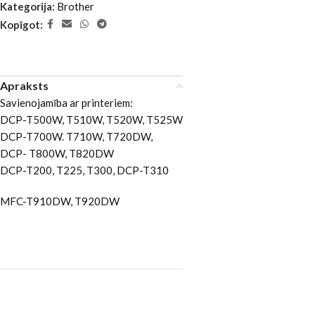
Kategorija:
Brother
Kopīgot:
Apraksts
Savienojamība ar printeriem:
DCP-T500W, T510W, T520W, T525W
DCP-T700W. T710W, T720DW,
DCP- T800W, T820DW
DCP-T200, T225, T300, DCP-T310
MFC-T910DW, T920DW