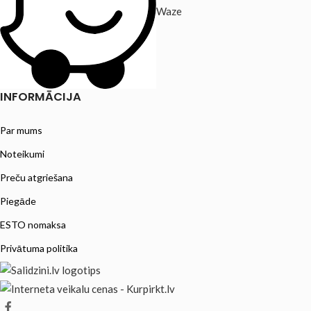
Waze
INFORMĀCIJA
Par mums
Noteikumi
Preču atgriešana
Piegāde
ESTO nomaksa
Privātuma politika