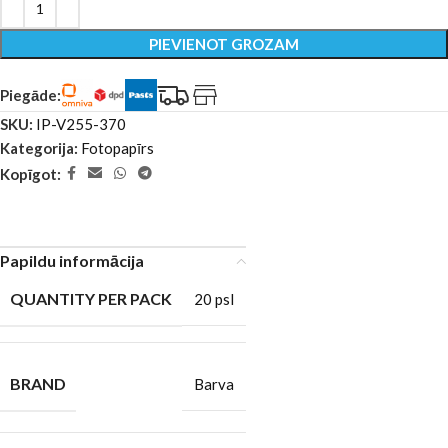
PIEVIENOT GROZAM
Piegāde:
SKU:
IP-V255-370
Kategorija:
Fotopapīrs
Kopīgot:
Papildu informācija
QUANTITY PER PACK
20 psl
BRAND
Barva