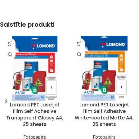
Saistītie produkti
Lomond PET Laserjet
Lomond PET Laserjet
Film Self Adhesive
Film Self Adhesive
Transparent Glossy A4,
White-coated Matte A4,
25 sheets
25 sheets
Fotopapīrs
Fotopapīrs