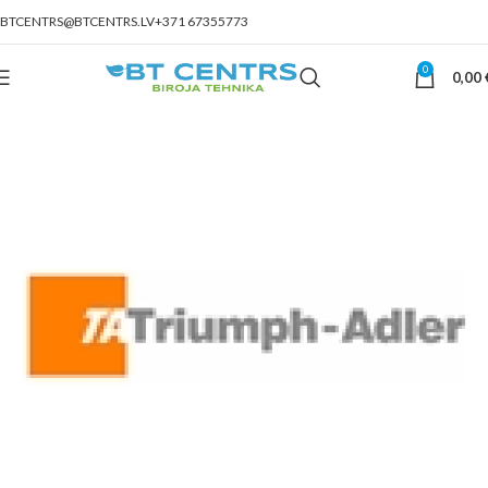
BTCENTRS@BTCENTRS.LV
+371 67355773
0
0,00