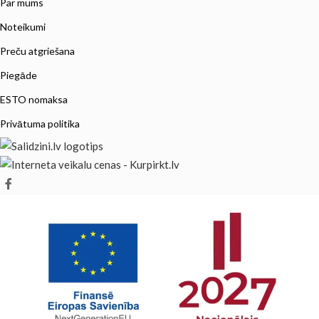
Par mums
Noteikumi
Preču atgriešana
Piegāde
ESTO nomaksa
Privātuma politika