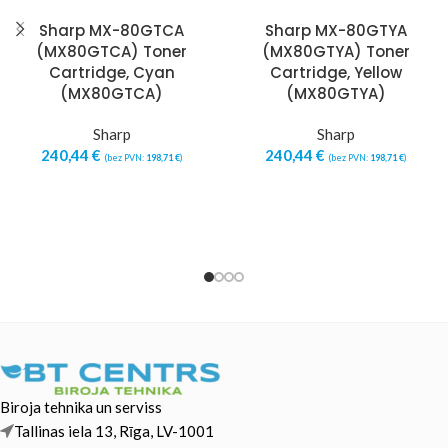
Sharp MX-80GTCA
Sharp MX-80GTYA
(MX80GTCA) Toner
(MX80GTYA) Toner
Cartridge, Cyan
Cartridge, Yellow
(MX80GTCA)
(MX80GTYA)
Sharp
Sharp
240,44
€
240,44
€
(bez PVN:
198,71
€
)
(bez PVN:
198,71
€
)
Biroja tehnika un serviss
Tallinas iela 13, Rīga, LV-1001