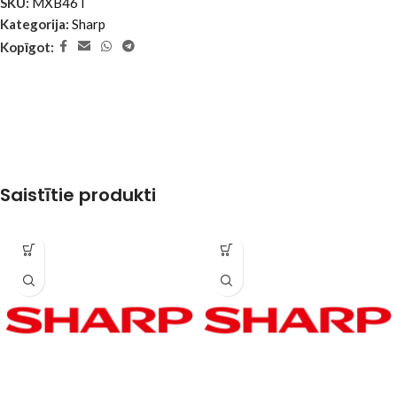
SKU:
MXB46T
Kategorija:
Sharp
Kopīgot:
Saistītie produkti