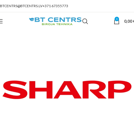
BTCENTRS@BTCENTRS.LV
+371 67355773
0
0,00