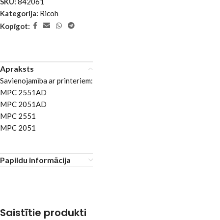
SKU:
842061
Kategorija:
Ricoh
Kopīgot:
Apraksts
Savienojamība ar printeriem:
MPC 2551AD
MPC 2051AD
MPC 2551
MPC 2051
Papildu informācija
Saistītie produkti