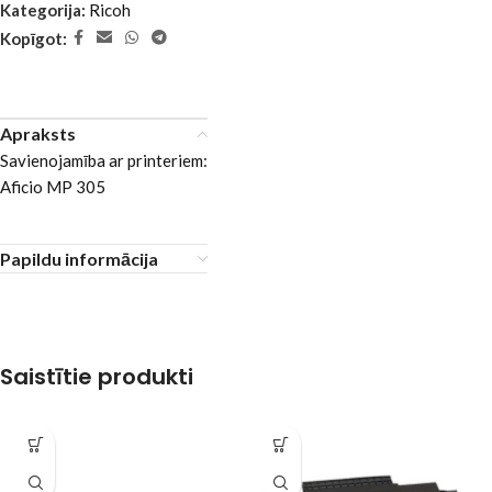
Kategorija:
Ricoh
Kopīgot:
Apraksts
Savienojamība ar printeriem:
Aficio MP 305
Papildu informācija
Saistītie produkti