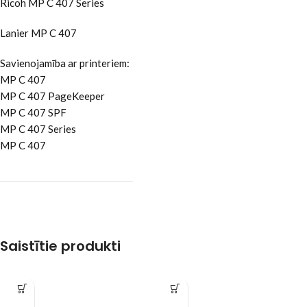
Ricoh MP C 407 Series
Lanier MP C 407
Savienojamība ar printeriem:
MP C 407
MP C 407 PageKeeper
MP C 407 SPF
MP C 407 Series
MP C 407
Saistītie produkti