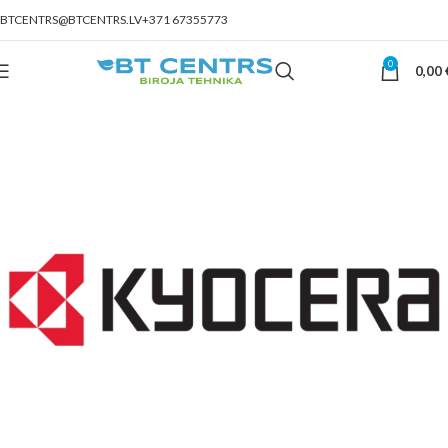
BTCENTRS@BTCENTRS.LV
+371 67355773
0
0,00