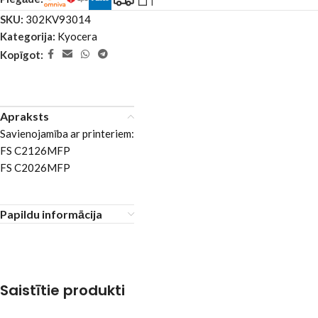
SKU:
302KV93014
Kategorija:
Kyocera
Kopīgot:
Apraksts
Savienojamība ar printeriem:
FS C2126MFP
FS C2026MFP
Papildu informācija
Saistītie produkti