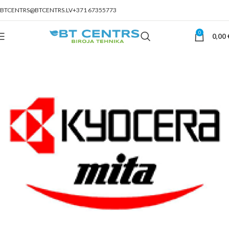
BTCENTRS@BTCENTRS.LV
+371 67355773
0
0,00