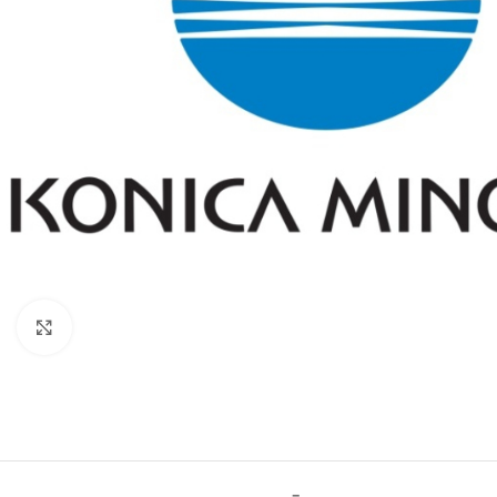
Click to enlarge