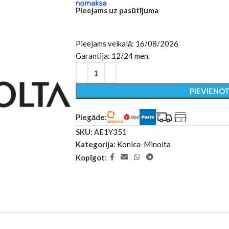
Pieejams uz pasūtījuma
Pieejams veikalā: 16/08/2026
Garantija: 12/24 mēn.
PIEVIENO
Piegāde:
SKU:
AE1Y351
Kategorija:
Konica-Minolta
Kopīgot: