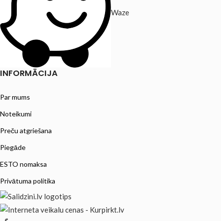
Waze
INFORMĀCIJA
Par mums
Noteikumi
Preču atgriešana
Piegāde
ESTO nomaksa
Privātuma politika