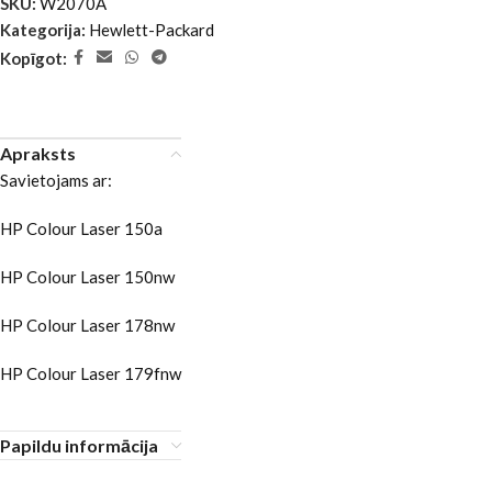
SKU:
W2070A
Kategorija:
Hewlett-Packard
Kopīgot:
Apraksts
Savietojams ar:
HP Colour Laser 150a
HP Colour Laser 150nw
HP Colour Laser 178nw
HP Colour Laser 179fnw
Papildu informācija