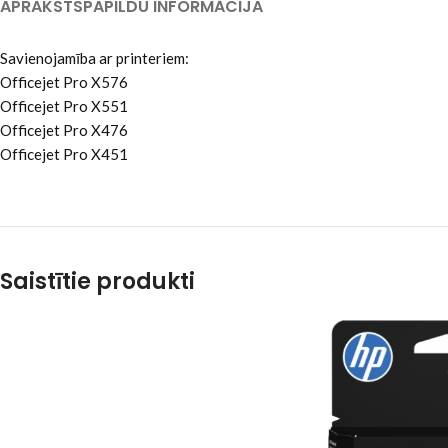
APRAKSTS
PAPILDU INFORMĀCIJA
Savienojamība ar printeriem:
Officejet Pro X576
Officejet Pro X551
Officejet Pro X476
Officejet Pro X451
Saistītie produkti