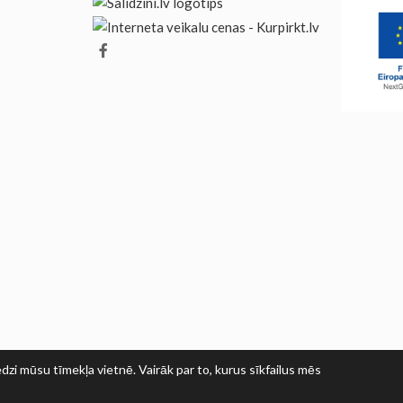
dzi mūsu tīmekļa vietnē. Vairāk par to, kurus sīkfailus mēs