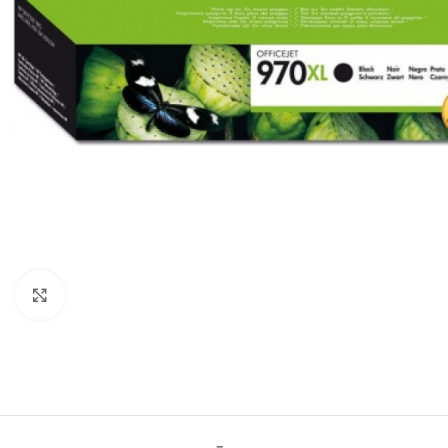
Click to enlarge