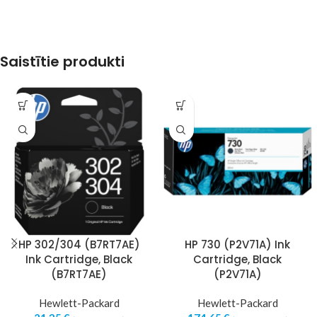
Saistītie produkti
HP 302/304 (B7RT7AE)
HP 730 (P2V71A) Ink
Ink Cartridge, Black
Cartridge, Black
(B7RT7AE)
(P2V71A)
Hewlett-Packard
Hewlett-Packard