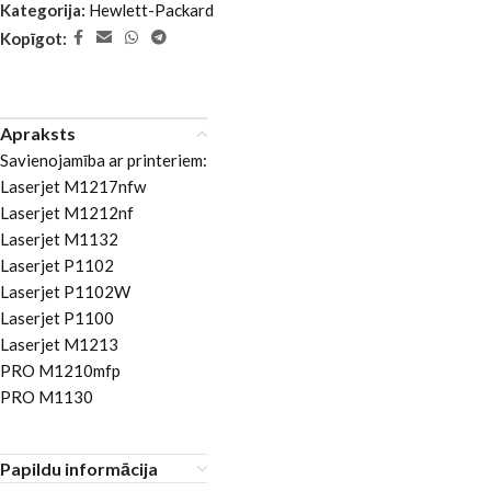
Kategorija:
Hewlett-Packard
Kopīgot:
Apraksts
Savienojamība ar printeriem:
Laserjet M1217nfw
Laserjet M1212nf
Laserjet M1132
Laserjet P1102
Laserjet P1102W
Laserjet P1100
Laserjet M1213
PRO M1210mfp
PRO M1130
Papildu informācija