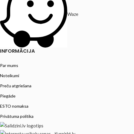
Waze
INFORMĀCIJA
Par mums
Noteikumi
Preču atgriešana
Piegāde
ESTO nomaksa
Privātuma politika