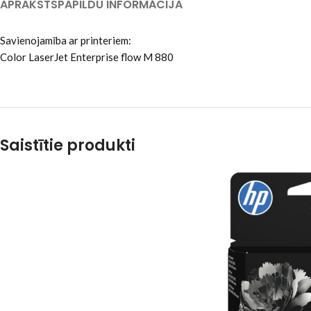
APRAKSTS
PAPILDU INFORMĀCIJA
Savienojamība ar printeriem:
Color LaserJet Enterprise flow M 880
Saistītie produkti