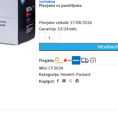
Pieejams uz pasūtījuma
Pieejams veikalā: 17/08/2026
Garantija: 12/24 mēn.
PIEVIENO
Piegāde:
SKU:
CF303A
Kategorija:
Hewlett-Packard
Kopīgot: