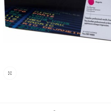
Click to enlarge