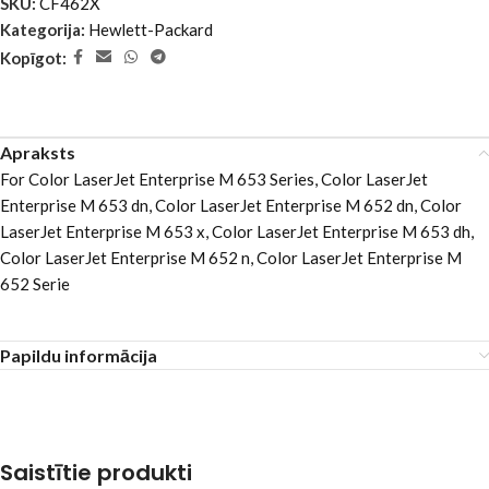
SKU:
CF462X
Kategorija:
Hewlett-Packard
Kopīgot:
Apraksts
For Color LaserJet Enterprise M 653 Series, Color LaserJet
Enterprise M 653 dn, Color LaserJet Enterprise M 652 dn, Color
LaserJet Enterprise M 653 x, Color LaserJet Enterprise M 653 dh,
Color LaserJet Enterprise M 652 n, Color LaserJet Enterprise M
652 Serie
Papildu informācija
Saistītie produkti