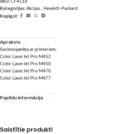
SKU:
CF411X
Kategorijas:
Akcijas
,
Hewlett-Packard
Kopīgot:
Apraksts
Savienojamība ar printeriem:
Color LaserJet Pro M452
Color LaserJet Pro M450
Color LaserJet Pro M470
Color LaserJet Pro M477
Papildu informācija
Saistītie produkti