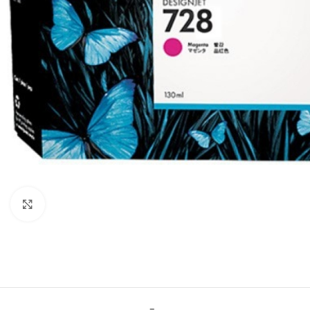
Click to enlarge