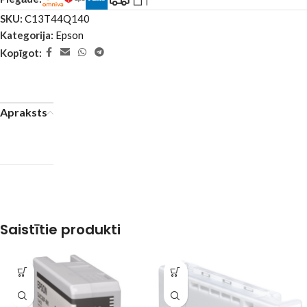
SKU:
C13T44Q140
Kategorija:
Epson
Kopīgot:
Apraksts
Saistītie produkti