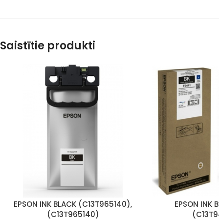
Saistītie produkti
EPSON INK BLACK (C13T965140),
EPSON INK B
(C13T965140)
(C13T9