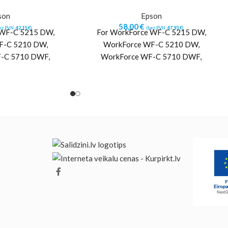
son
Epson
58,00
€
ez PVN:
42,15
€
)
(bez PVN:
47,93
€
)
 WF-C 5215 DW,
For WorkForce WF-C 5215 DW,
F-C 5210 DW,
WorkForce WF-C 5210 DW,
-C 5710 DWF,
WorkForce WF-C 5710 DWF,
WF-C 5790 DWF,
WorkForce Pro WF-C 5790 DWF,
rce Pro
WorkForce Pro