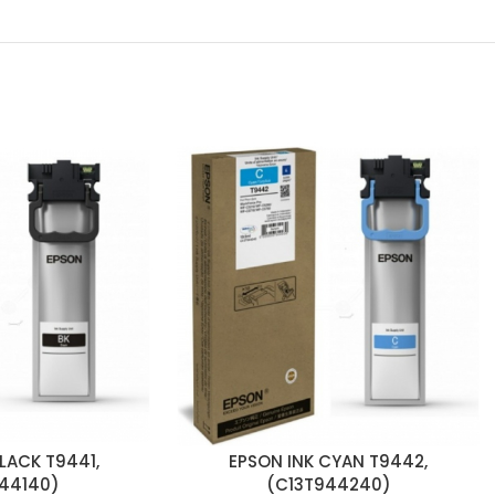
LACK T9441,
EPSON INK CYAN T9442,
44140)
(C13T944240)