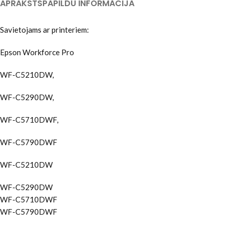
APRAKSTS
PAPILDU INFORMĀCIJA
Savietojams ar printeriem:
Epson Workforce Pro
WF-C5210DW,
WF-C5290DW,
WF-C5710DWF,
WF-C5790DWF
WF-C5210DW
WF-C5290DW
WF-C5710DWF
WF-C5790DWF