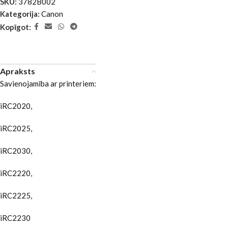
SKU:
3782B002
Kategorija:
Canon
Kopīgot:
Apraksts
Savienojamība ar printeriem:
iRC2020,
iRC2025,
iRC2030,
iRC2220,
iRC2225,
iRC2230