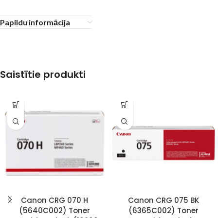
Papildu informācija
Saistītie produkti
Canon CRG 070 H
Canon CRG 075 BK
(5640C002) Toner
(6365C002) Toner