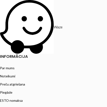
Waze
INFORMĀCIJA
Par mums
Noteikumi
Preču atgriešana
Piegāde
ESTO nomaksa