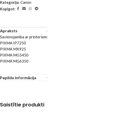
Kategorija:
Canon
Kopīgot:
Apraksts
Savienojamība ar printeriem:
PIXMA IP7250
PIXMA MX925
PIXMA MG5450
PIXMA MG6350
Papildu informācija
Saistītie produkti