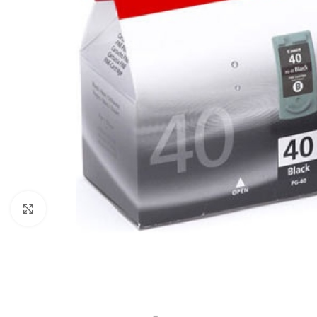
Click to enlarge