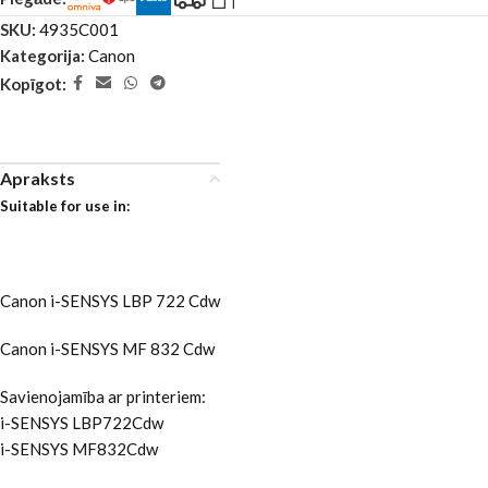
SKU:
4935C001
Kategorija:
Canon
Kopīgot:
Apraksts
Suitable for use in:
Canon i-SENSYS LBP 722 Cdw
Canon i-SENSYS MF 832 Cdw
Savienojamība ar printeriem:
i-SENSYS LBP722Cdw
i-SENSYS MF832Cdw