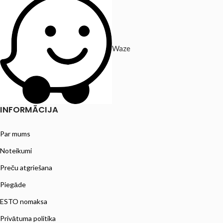
Waze
INFORMĀCIJA
Par mums
Noteikumi
Preču atgriešana
Piegāde
ESTO nomaksa
Privātuma politika