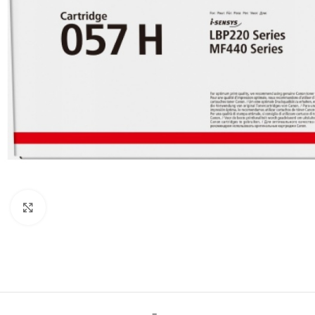
Click to enlarge