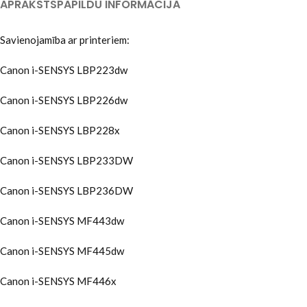
APRAKSTS
PAPILDU INFORMĀCIJA
Savienojamība ar printeriem:
Canon i-SENSYS LBP223dw
Canon i-SENSYS LBP226dw
Canon i-SENSYS LBP228x
Canon i-SENSYS LBP233DW
Canon i-SENSYS LBP236DW
Canon i-SENSYS MF443dw
Canon i-SENSYS MF445dw
Canon i-SENSYS MF446x