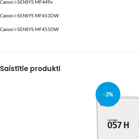
Canon i-SENSYS MF449x
Canon i-SENSYS MF453DW
Canon i-SENSYS MF455DW
Saistītie produkti
-3%