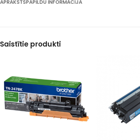
APRAKSTS
PAPILDU INFORMĀCIJA
Saistītie produkti