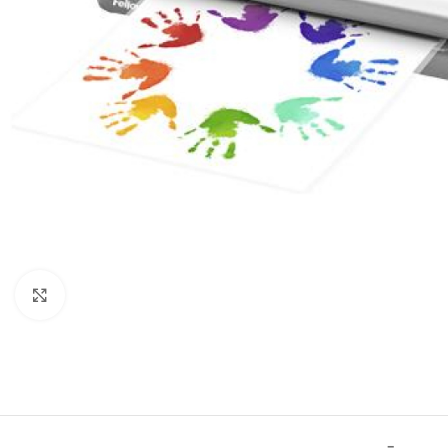
Click to enlarge