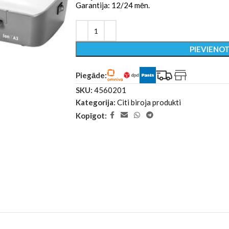
Garantija: 12/24 mēn.
PIEVIENO
Piegāde:
SKU:
4560201
Kategorija:
Citi biroja produkti
Kopīgot: