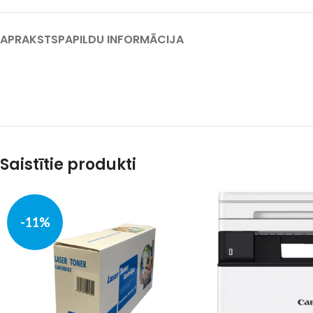
APRAKSTS
PAPILDU INFORMĀCIJA
Saistītie produkti
-11%