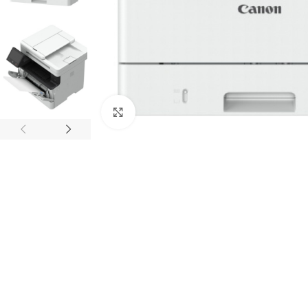
Click to enlarge