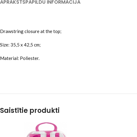
APRAKSTS
PAPILDU INFORMĀCIJA
Drawstring closure at the top;
Size: 35,5 x 42,5 cm;
Material: Poliester.
Saistītie produkti