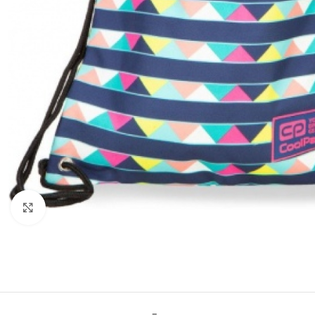
Click to enlarge