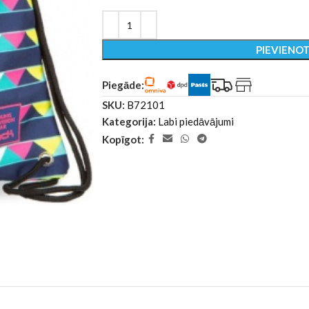
PIEVIENO
Piegāde:
SKU:
B72101
Kategorija:
Labi piedāvājumi
Kopīgot: