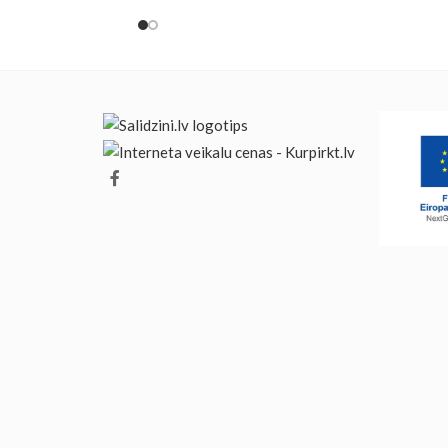
imperfections).