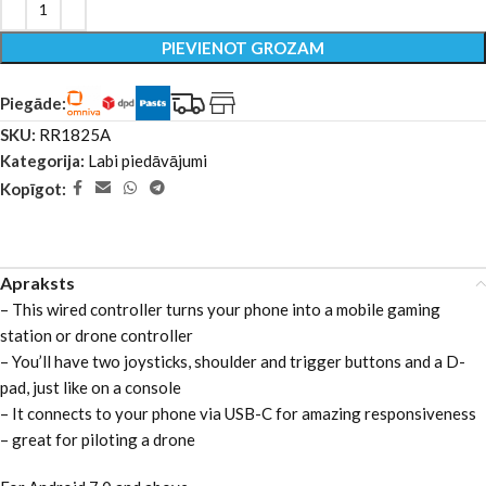
PIEVIENOT GROZAM
Piegāde:
SKU:
RR1825A
Kategorija:
Labi piedāvājumi
Kopīgot:
Apraksts
– This wired controller turns your phone into a mobile gaming
station or drone controller
– You’ll have two joysticks, shoulder and trigger buttons and a D-
pad, just like on a console
– It connects to your phone via USB-C for amazing responsiveness
– great for piloting a drone