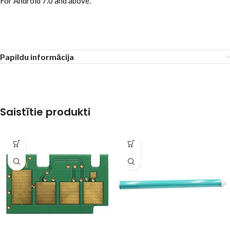
For Android 7.0 and above.
Papildu informācija
Saistītie produkti