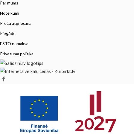
Par mums
Noteikumi
Preču atgriešana
Piegāde
ESTO nomaksa
Privātuma politika