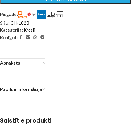
Piegāde:
SKU:
CH-182B
Kategorija:
Krēsli
Kopīgot:
Apraksts
Papildu informācija
Saistītie produkti