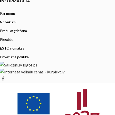
INFORMĀCIJA
Par mums
Noteikumi
Preču atgriešana
Piegāde
ESTO nomaksa
Privātuma politika