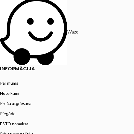
Waze
INFORMĀCIJA
Par mums
Noteikumi
Preču atgriešana
Piegāde
ESTO nomaksa
Privātuma politika